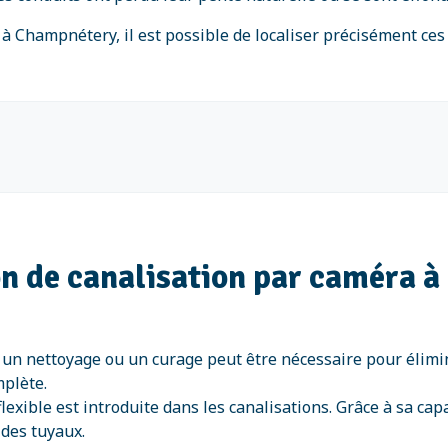
n à Champnétery, il est possible de localiser précisément ce
ion de canalisation par caméra
un nettoyage ou un curage peut être nécessaire pour éliminer
mplète.
exible est introduite dans les canalisations. Grâce à sa capa
 des tuyaux.