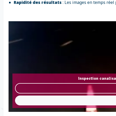
Rapidité des résultats
: Les images en temps réel p
Inspection canalis