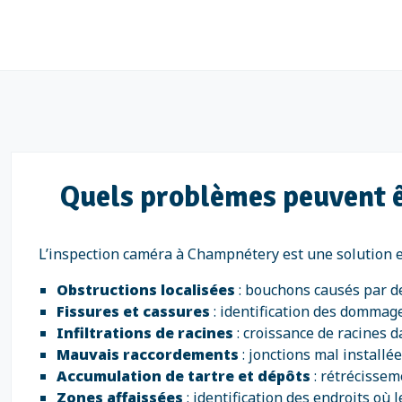
Quels problèmes peuvent ê
L’inspection caméra à Champnétery est une solution ef
Obstructions localisées
: bouchons causés par de
Fissures et cassures
: identification des dommage
Infiltrations de racines
: croissance de racines d
Mauvais raccordements
: jonctions mal install
Accumulation de tartre et dépôts
: rétrécissem
Zones affaissées
: identification des endroits où 