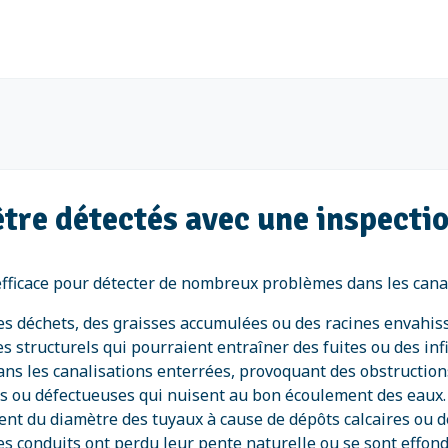
tre détectés avec une inspect
ficace pour détecter de nombreux problèmes dans les canalis
s déchets, des graisses accumulées ou des racines envahis
s structurels qui pourraient entraîner des fuites ou des infi
ans les canalisations enterrées, provoquant des obstructions
ées ou défectueuses qui nuisent au bon écoulement des eaux.
ent du diamètre des tuyaux à cause de dépôts calcaires ou d
les conduits ont perdu leur pente naturelle ou se sont effond