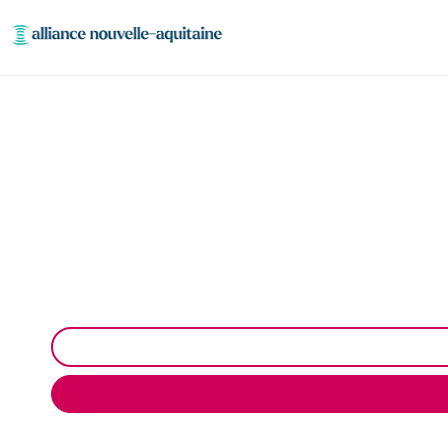
Inspection canalisa
Inspection canalisation par caméra à Champnéte