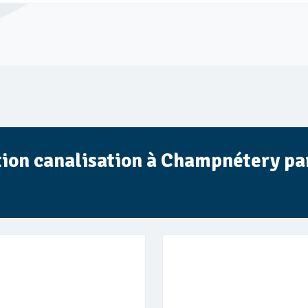
ection canalisation à Champnétery p