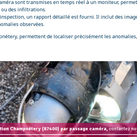
caméra sont transmises en temps réel à un moniteur, perme
ou des infiltrations.
’inspection, un rapport détaillé est fourni. Il inclut des im
nomalies observées.
pnétery, permettent de localiser précisément les anomalies,
ation Champnétery (87400) par passage caméra,
contactez not