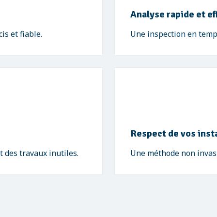
Analyse rapide et ef
s et fiable.
Une inspection en temps
Respect de vos inst
t des travaux inutiles.
Une méthode non invasiv