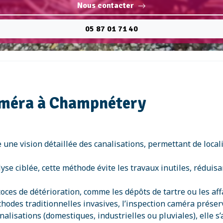
Nous contacter
05 87 01 71 40
caméra à Champnétery
e une vision détaillée des canalisations, permettant de loca
yse ciblée, cette méthode évite les travaux inutiles, réduis
récoces de détérioration, comme les dépôts de tartre ou les a
odes traditionnelles invasives, l’inspection caméra préserve
nalisations (domestiques, industrielles ou pluviales), elle s