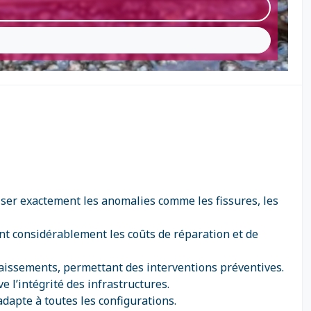
liser exactement les anomalies comme les fissures, les
ant considérablement les coûts de réparation et de
ffaissements, permettant des interventions préventives.
 l’intégrité des infrastructures.
’adapte à toutes les configurations.