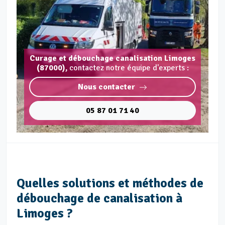
Curage et débouchage canalisation Limoges
(87000),
contactez notre équipe d'experts :
Nous contacter
05 87 01 71 40
Quelles solutions et méthodes de
débouchage de canalisation à
Limoges ?