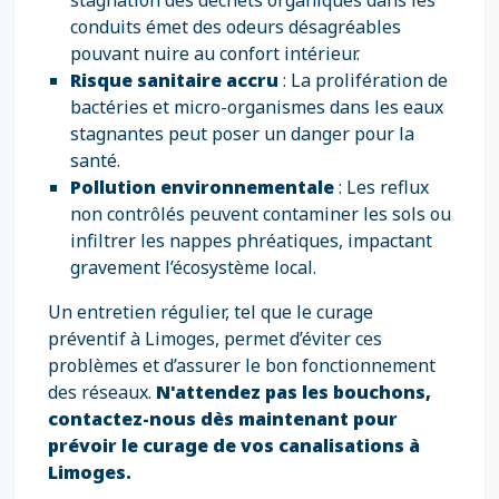
stagnation des déchets organiques dans les
conduits émet des odeurs désagréables
pouvant nuire au confort intérieur.
Risque sanitaire accru
: La prolifération de
bactéries et micro-organismes dans les eaux
stagnantes peut poser un danger pour la
santé.
Pollution environnementale
: Les reflux
non contrôlés peuvent contaminer les sols ou
infiltrer les nappes phréatiques, impactant
gravement l’écosystème local.
Un entretien régulier, tel que le curage
préventif à Limoges, permet d’éviter ces
problèmes et d’assurer le bon fonctionnement
des réseaux.
N'attendez pas les bouchons,
contactez-nous dès maintenant pour
prévoir le curage de vos canalisations à
Limoges.