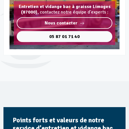
Entretien et vidange bac à graisse Limoges
(87000),
contactez notre équipe d'experts :
Nous contacter
05 87 01 71 40
Points forts et valeurs de notre
service d'entretien et vidange bac