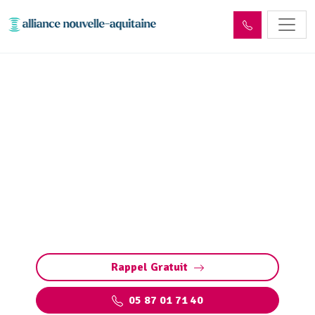
Entretien et vidange bac à
graisse Limoges (87000)
Entretien et vidange de bacs à graisse à
Limoges. Préservez vos installations :
pompage, nettoyage, et respect des normes
environnementales par des experts qualifiés
Rappel Gratuit
05 87 01 71 40