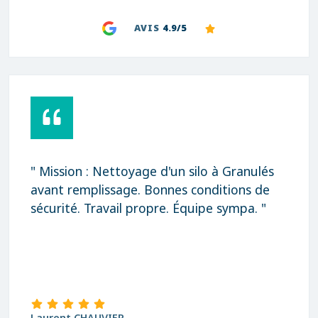
AVIS
4.9/5
" Mission : Nettoyage d'un silo à Granulés
avant remplissage. Bonnes conditions de
sécurité. Travail propre. Équipe sympa. "
Laurent CHAUVIER