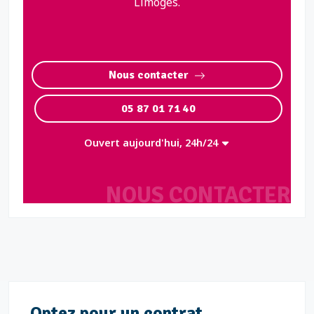
Limoges.
Nous contacter
05 87 01 71 40
Ouvert aujourd'hui, 24h/24
NOUS CONTACTER
Optez pour un contrat