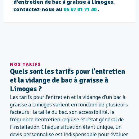
d'entretien de bac à graisse à Limoges,
contactez-nous au
05 87 01 71 40
.
NOS TARIFS
Quels sont les tarifs pour l'entretien
et la vidange de bac à graisse à
Limoges ?
Les tarifs pour l’entretien et la vidange d’un bac à
graisse à Limoges varient en fonction de plusieurs
facteurs : la taille du bac, son accessibilité, la
fréquence d’entretien requise et l’état général de
l’installation. Chaque situation étant unique, un
devis personnalisé est indispensable pour évaluer