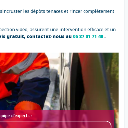
ésincruster les dépôts tenaces et rincer complètement
pection vidéo, assurent une intervention efficace et un
vis gratuit, contactez-nous au
05 87 01 71 40
.
uipe d'experts :