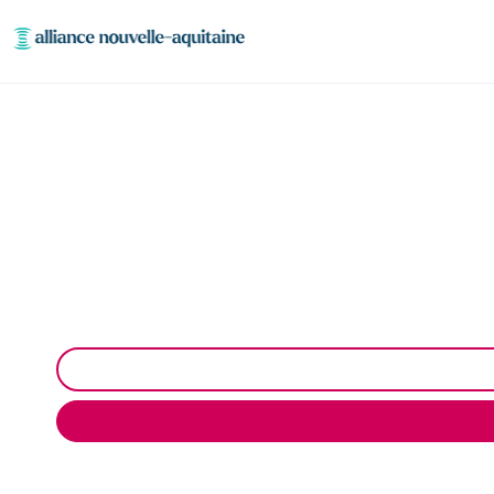
Curage et débou
Curage et débouchage de canalisation à Saint-Junien :