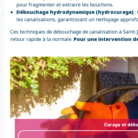
pour fragmenter et extraire les bouchons.
Débouchage hydrodynamique (hydrocurage)
:
les canalisations, garantissant un nettoyage approfo
Ces techniques de débouchage de canalisation à Saint-Ju
retour rapide à la normale.
Pour une intervention de
Curage et débo