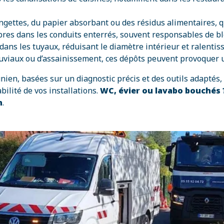
ngettes, du papier absorbant ou des résidus alimentaires, 
’arbres dans les conduits enterrés, souvent responsables de
dans les tuyaux, réduisant le diamètre intérieur et ralentis
luviaux ou d’assainissement, ces dépôts peuvent provoquer 
nien, basées sur un diagnostic précis et des outils adapté
ilité de vos installations.
WC, évier ou lavabo bouchés
n
.