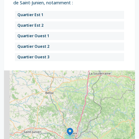
de Saint-Junien, notamment :
Quartier Est 1
Quartier Est 2
Quartier Ouest 1
Quartier Ouest 2
Quartier Ouest 3
2
5
7
8
2
9
11
6
7