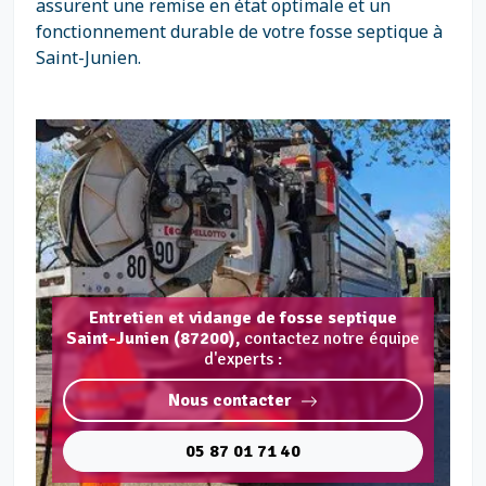
assurent une remise en état optimale et un
fonctionnement durable de votre fosse septique à
Saint-Junien.
Entretien et vidange de fosse septique
Saint-Junien (87200),
contactez notre équipe
d'experts :
Nous contacter
05 87 01 71 40