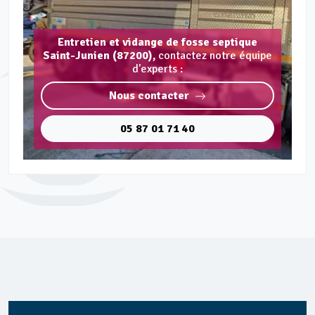
Entretien et vidange de fosse septique
Saint-Junien (87200),
contactez notre équipe
d'experts :
Nous contacter
05 87 01 71 40