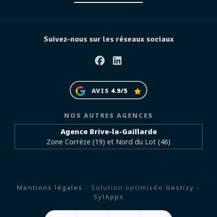
Suivez-nous sur les réseaux sociaux
Facebook
Linkedin
AVIS
4.9/5
NOS AUTRES AGENCES
Agence Brive-la-Gaillarde
Zone Corrèze (19) et Nord du Lot (46)
Mentions légales
- Solution optimisée
Gestizy
-
SylApps