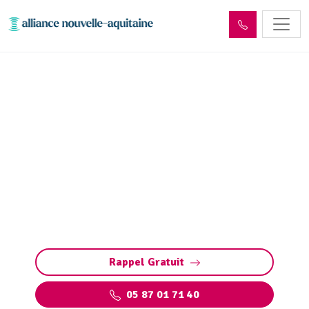
Curage et débouchage
canalisation Folles (87250)
Curage et débouchage de canalisation à Folles :
Interventions rapides et efficaces pour tous les
types de canalisations et bouchons.
Intervention d'Urgence 24/7
Rappel Gratuit
05 87 01 71 40