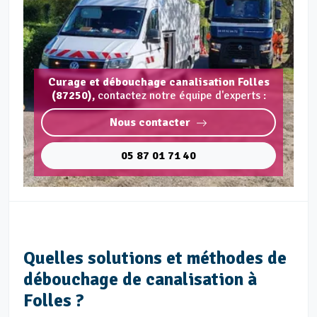
Curage et débouchage canalisation Folles
(87250),
contactez notre équipe d'experts :
Nous contacter
05 87 01 71 40
Quelles solutions et méthodes de
débouchage de canalisation à
Folles ?