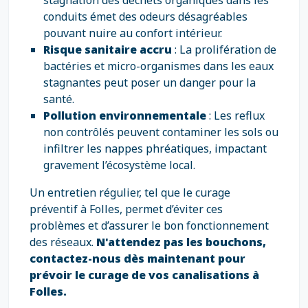
stagnation des déchets organiques dans les
conduits émet des odeurs désagréables
pouvant nuire au confort intérieur.
Risque sanitaire accru
: La prolifération de
bactéries et micro-organismes dans les eaux
stagnantes peut poser un danger pour la
santé.
Pollution environnementale
: Les reflux
non contrôlés peuvent contaminer les sols ou
infiltrer les nappes phréatiques, impactant
gravement l’écosystème local.
Un entretien régulier, tel que le curage
préventif à Folles, permet d’éviter ces
problèmes et d’assurer le bon fonctionnement
des réseaux.
N'attendez pas les bouchons,
contactez-nous dès maintenant pour
prévoir le curage de vos canalisations à
Folles.