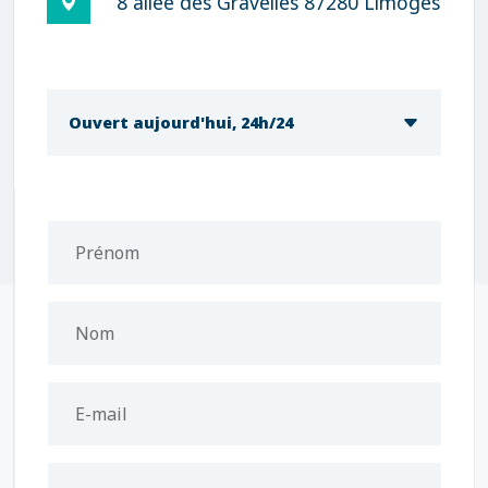
8 allée des Gravelles 87280 Limoges
Ouvert aujourd'hui, 24h/24
Prénom
Nom
E-mail