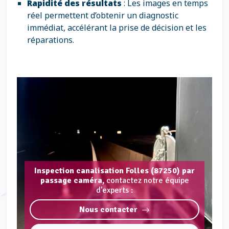
Rapidité des résultats
: Les images en temps
réel permettent d’obtenir un diagnostic
immédiat, accélérant la prise de décision et les
réparations.
Inspection canalisation Folles (87250) par
passage caméra,
contactez notre équipe
d'experts :
Nous contacter