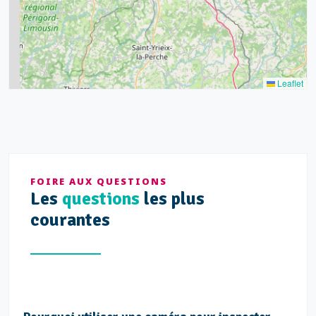
7
3
5
2
Leaflet
FOIRE AUX QUESTIONS
Les
questions
les plus
courantes