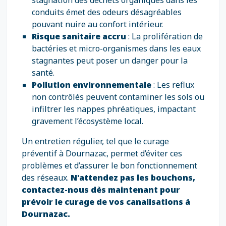
stagnation des déchets organiques dans les
conduits émet des odeurs désagréables
pouvant nuire au confort intérieur.
Risque sanitaire accru
: La prolifération de
bactéries et micro-organismes dans les eaux
stagnantes peut poser un danger pour la
santé.
Pollution environnementale
: Les reflux
non contrôlés peuvent contaminer les sols ou
infiltrer les nappes phréatiques, impactant
gravement l’écosystème local.
Un entretien régulier, tel que le curage
préventif à Dournazac, permet d’éviter ces
problèmes et d’assurer le bon fonctionnement
des réseaux.
N'attendez pas les bouchons,
contactez-nous dès maintenant pour
prévoir le curage de vos canalisations à
Dournazac.