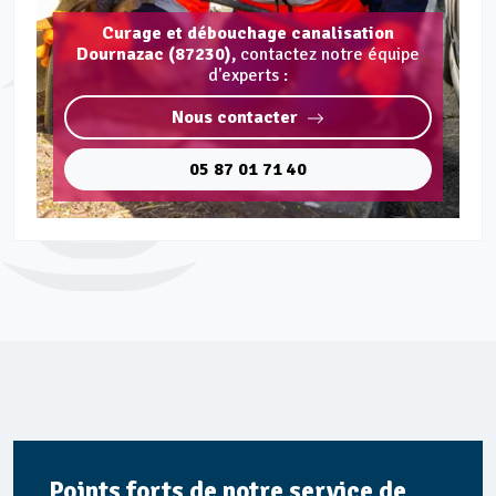
Curage et débouchage canalisation
Dournazac (87230),
contactez notre équipe
d'experts :
Nous contacter
05 87 01 71 40
Points forts de notre service de