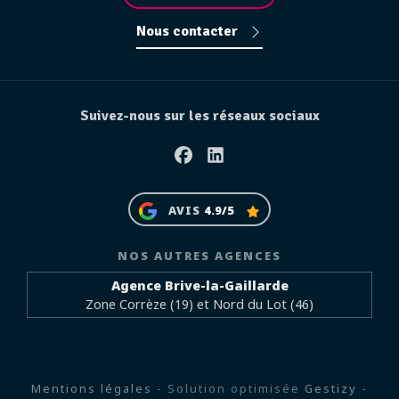
Nous contacter
Suivez-nous sur les réseaux sociaux
Facebook
Linkedin
AVIS
4.9/5
NOS AUTRES AGENCES
Agence Brive-la-Gaillarde
Zone Corrèze (19) et Nord du Lot (46)
Mentions légales
- Solution optimisée
Gestizy
-