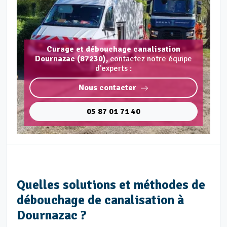
Curage et débouchage canalisation
Dournazac (87230),
contactez notre équipe
d'experts :
Nous contacter
05 87 01 71 40
Quelles solutions et méthodes de
débouchage de canalisation à
Dournazac ?