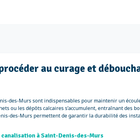
e procéder au curage et débouch
nis-des-Murs sont indispensables pour maintenir un écoulem
chets ou les dépôts calcaires s’accumulent, entraînant des 
is-des-Murs permettent de garantir la durabilité des install
 canalisation à Saint-Denis-des-Murs