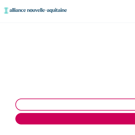
Curage et débouchag
Curage et débouchage de canalisation à Saint-Deni