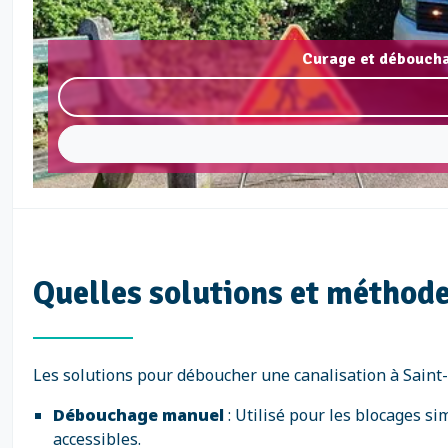
Curage et déboucha
Quelles solutions et méthod
Les solutions pour déboucher une canalisation à Saint-
Débouchage manuel
: Utilisé pour les blocages s
accessibles.