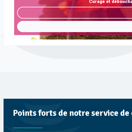
Curage et déboucha
Points forts de notre service d