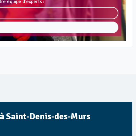
re équipe d'experts :
n à Saint-Denis-des-Murs