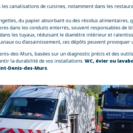
 les canalisations de cuisines, notamment dans les restaur
ngettes, du papier absorbant ou des résidus alimentaires, 
’arbres dans les conduits enterrés, souvent responsables de
dans les tuyaux, réduisant le diamètre intérieur et ralentis
luviaux ou d’assainissement, ces dépôts peuvent provoquer 
nis-des-Murs, basées sur un diagnostic précis et des outil
ir la durabilité de vos installations.
WC, évier ou lavab
aint-Denis-des-Murs
.