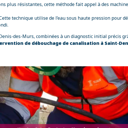
ions plus résistantes, cette méthode fait appel à des machi
 Cette technique utilise de l’eau sous haute pression pour d
ndi.
enis-des-Murs, combinées à un diagnostic initial précis grâ
ervention de débouchage de canalisation à Saint-Deni