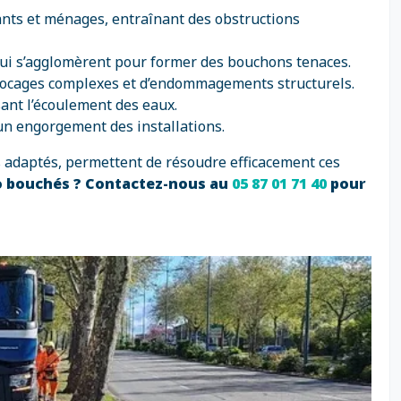
ants et ménages, entraînant des obstructions
qui s’agglomèrent pour former des bouchons tenaces.
 blocages complexes et d’endommagements structurels.
sant l’écoulement des eaux.
un engorgement des installations.
s adaptés, permettent de résoudre efficacement ces
o bouchés ? Contactez-nous au
05 87 01 71 40
pour