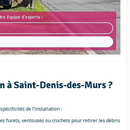
re équipe d'experts :
on à Saint-Denis-des-Murs ?
cificités de l’installation :
s furets, ventouses ou crochets pour retirer les débris