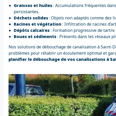
Graisses et huiles
: Accumulations fréquentes dans
persistantes.
Déchets solides
: Objets non adaptés comme des li
Racines et végétation
: Infiltration de racines d
Dépôts calcaires
: Formation progressive de tartre 
Boues et sédiments
: Présents dans les réseaux p
Nos solutions de débouchage de canalisation à Saint-De
problèmes pour rétablir un écoulement optimal et garant
planifier le débouchage de vos canalisations à S