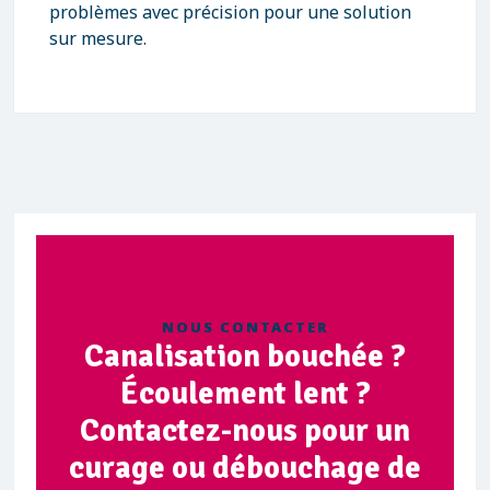
problèmes avec précision pour une solution
sur mesure.
NOUS CONTACTER
Canalisation bouchée ?
Écoulement lent ?
Contactez-nous pour un
curage ou débouchage de