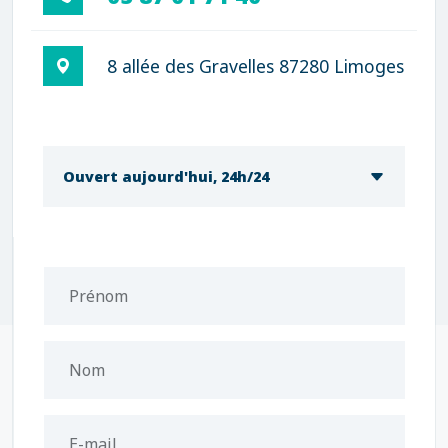
8 allée des Gravelles 87280 Limoges
Ouvert aujourd'hui, 24h/24
Prénom
Nom
E-mail