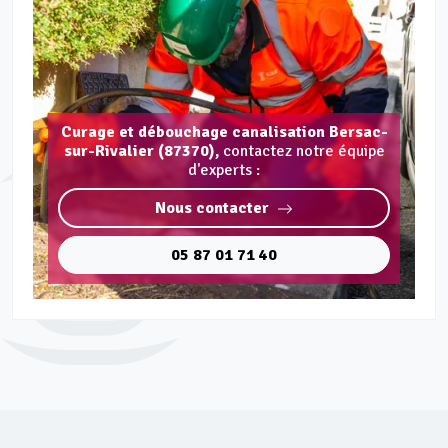
Curage et débouchage canalisation Bersac-
sur-Rivalier (87370),
contactez notre équipe
d'experts :
Nous contacter
05 87 01 71 40