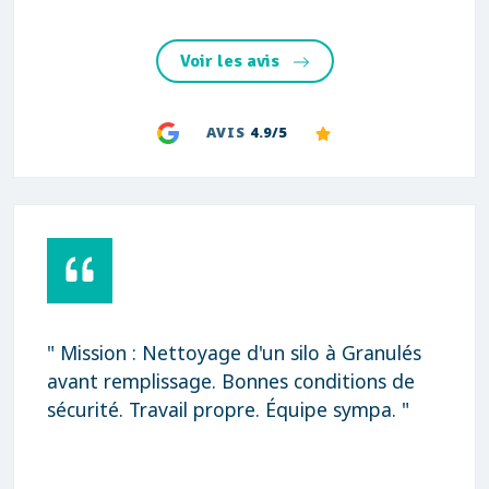
Voir les avis
AVIS
4.9/5
" Mission : Nettoyage d'un silo à Granulés
avant remplissage. Bonnes conditions de
sécurité. Travail propre. Équipe sympa. "