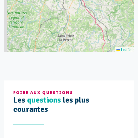
9
11
7
3
5
2
Leaflet
FOIRE AUX QUESTIONS
Les
questions
les plus
courantes