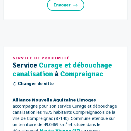
Envoyer
SERVICE DE PROXIMITÉ
Service
Curage et débouchage
canalisation
à
Compreignac
Changer de ville
Alliance Nouvelle Aquitaine Limoges
accompagne pour son service Curage et débouchage
canalisation les 1875 habitants Compreignacois de la
ville de Compreignac (87140). Commune étendue sur
un territoire de 49.0469 km² et située dans le
département
Haute-Vienne (87)
en région