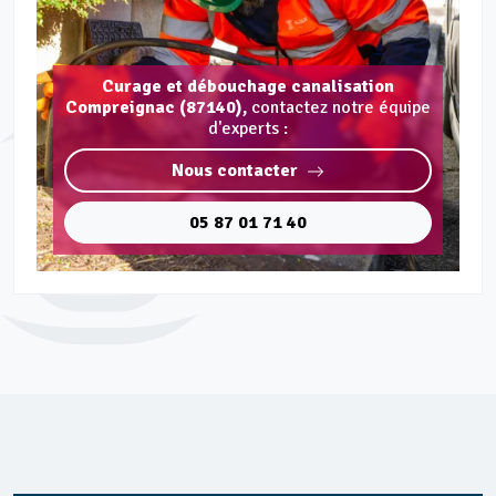
Curage et débouchage canalisation
Compreignac (87140),
contactez notre équipe
d'experts :
Nous contacter
05 87 01 71 40