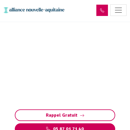
Curage et débouchage
canalisation Compreignac
(87140)
Curage et débouchage de canalisation à
Compreignac : Interventions rapides et
efficaces pour tous les types de canalisations
et bouchons. Intervention d'Urgence 24/7
Rappel Gratuit
05 87 01 71 40