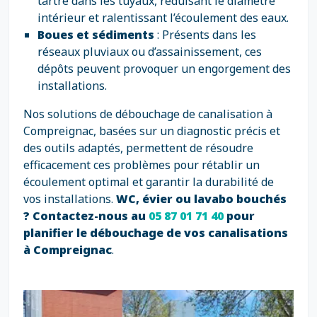
tartre dans les tuyaux, réduisant le diamètre
intérieur et ralentissant l’écoulement des eaux.
Boues et sédiments
: Présents dans les
réseaux pluviaux ou d’assainissement, ces
dépôts peuvent provoquer un engorgement des
installations.
Nos solutions de débouchage de canalisation à
Compreignac, basées sur un diagnostic précis et
des outils adaptés, permettent de résoudre
efficacement ces problèmes pour rétablir un
écoulement optimal et garantir la durabilité de
vos installations.
WC, évier ou lavabo bouchés
? Contactez-nous au
05 87 01 71 40
pour
planifier le débouchage de vos canalisations
à Compreignac
.