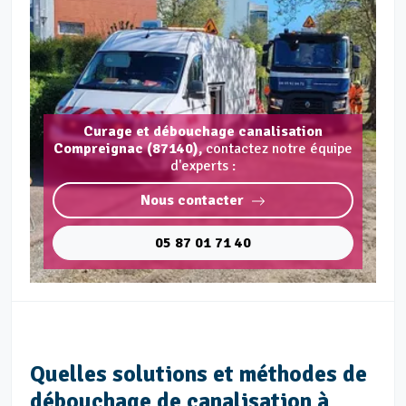
Curage et débouchage canalisation
Compreignac (87140),
contactez notre équipe
d'experts :
Nous contacter
05 87 01 71 40
Quelles solutions et méthodes de
débouchage de canalisation à