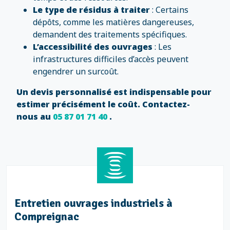
Le type de résidus à traiter
: Certains
dépôts, comme les matières dangereuses,
demandent des traitements spécifiques.
L’accessibilité des ouvrages
: Les
infrastructures difficiles d’accès peuvent
engendrer un surcoût.
Un devis personnalisé est indispensable pour
estimer précisément le coût. Contactez-
nous au
05 87 01 71 40
.
tretien réseaux industriels à
En
ompreignac
C