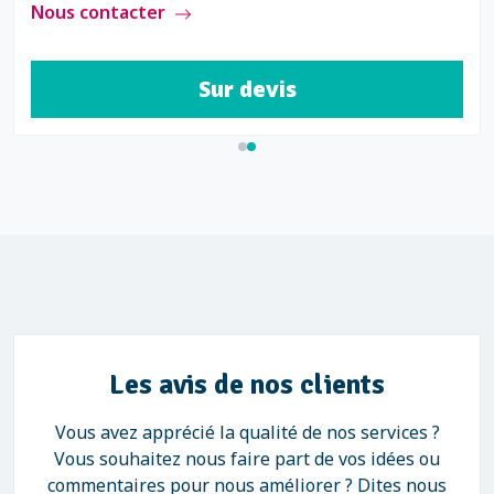
us contacter
No
Sur devis
Les avis de nos clients
Vous avez apprécié la qualité de nos services ?
Vous souhaitez nous faire part de vos idées ou
commentaires pour nous améliorer ? Dites nous