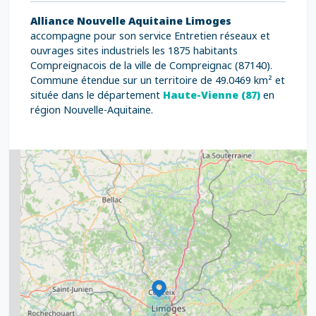
Alliance Nouvelle Aquitaine Limoges
accompagne pour son service Entretien réseaux et
ouvrages sites industriels les 1875 habitants
Compreignacois de la ville de Compreignac (87140).
Commune étendue sur un territoire de 49.0469 km² et
située dans le département
Haute-Vienne (87)
en
région Nouvelle-Aquitaine.
2
5
7
8
2
9
11
6
7