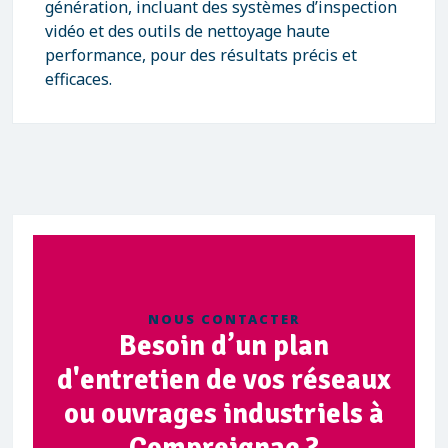
génération, incluant des systèmes d’inspection
vidéo et des outils de nettoyage haute
performance, pour des résultats précis et
efficaces.
NOUS CONTACTER
Besoin d’un plan
d'entretien de vos réseaux
ou ouvrages industriels à
Compreignac ?