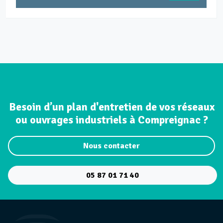
Besoin d’un plan d'entretien de vos réseaux
ou ouvrages industriels à Compreignac ?
Nous contacter
05 87 01 71 40