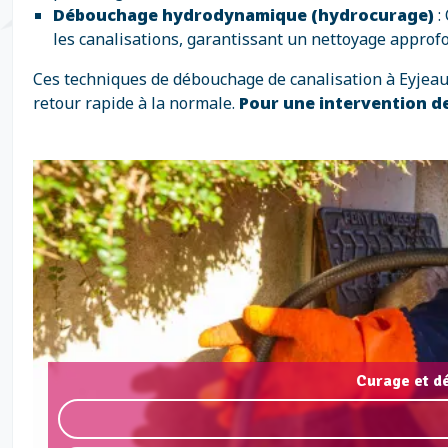
Débouchage hydrodynamique (hydrocurage)
:
les canalisations, garantissant un nettoyage approfo
Ces techniques de débouchage de canalisation à Eyjeaux,
retour rapide à la normale.
Pour une intervention de
Curage et d