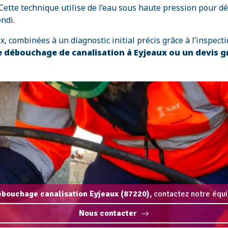
 Cette technique utilise de l’eau sous haute pression pour d
ndi.
 combinées à un diagnostic initial précis grâce à l’inspecti
 débouchage de canalisation à Eyjeaux ou un devis g
ébouchage canalisation Eyjeaux (87220),
contactez notre équi
Nous contacter