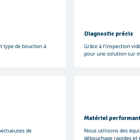
Diagnostic précis
t type de bouchon à
Grâce à l’inspection vid
pour une solution sur 
Matériel performan
pectueuses de
Nous utilisons des équ
débouchage rapides et e