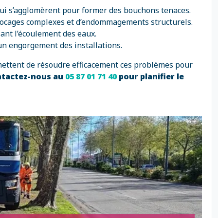
qui s’agglomèrent pour former des bouchons tenaces.
 blocages complexes et d’endommagements structurels.
sant l’écoulement des eaux.
un engorgement des installations.
rmettent de résoudre efficacement ces problèmes pour
ntactez-nous au
05 87 01 71 40
pour planifier le