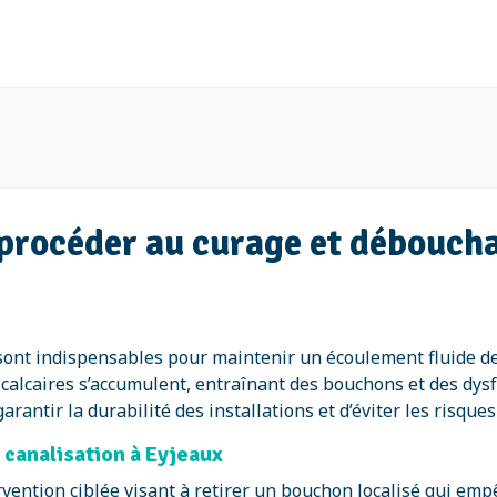
e procéder au curage et débouch
ont indispensables pour maintenir un écoulement fluide des
 calcaires s’accumulent, entraînant des bouchons et des dys
antir la durabilité des installations et d’éviter les risques
 canalisation à Eyjeaux
vention ciblée visant à retirer un bouchon localisé qui emp