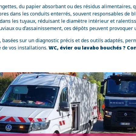
ngettes, du papier absorbant ou des résidus alimentaires, 
’arbres dans les conduits enterrés, souvent responsables de
dans les tuyaux, réduisant le diamètre intérieur et ralentis
luviaux ou d’assainissement, ces dépôts peuvent provoquer 
 basées sur un diagnostic précis et des outils adaptés, pe
 de vos installations.
WC, évier ou lavabo bouchés ? Co