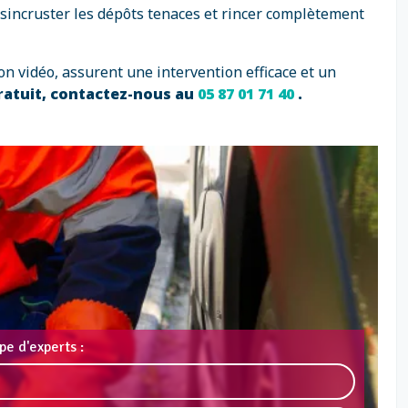
ésincruster les dépôts tenaces et rincer complètement
on vidéo, assurent une intervention efficace et un
ratuit, contactez-nous au
05 87 01 71 40
.
pe d'experts :