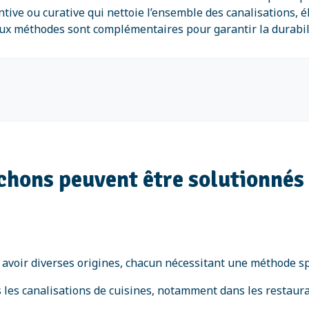
ive ou curative qui nettoie l’ensemble des canalisations, é
 méthodes sont complémentaires pour garantir la durabilité 
uchons peuvent être solutionnés
avoir diverses origines, chacun nécessitant une méthode spé
 les canalisations de cuisines, notamment dans les restaur