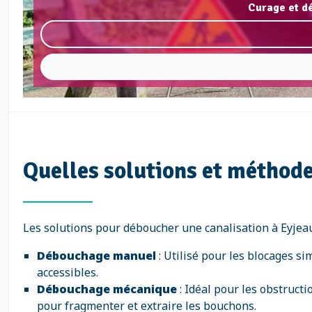
Curage et d
Quelles solutions et méthode
Les solutions pour déboucher une canalisation à Eyjeaux
Débouchage manuel
: Utilisé pour les blocages s
accessibles.
Débouchage mécanique
: Idéal pour les obstruct
pour fragmenter et extraire les bouchons.