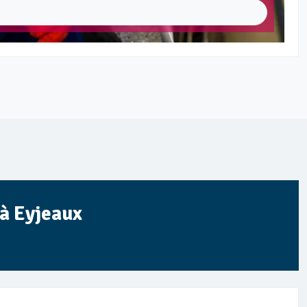
 à Eyjeaux