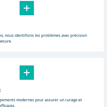
éo, nous identifions les problèmes avec précision
mesure.
t
ipements modernes pour assurer un curage et
fficaces.