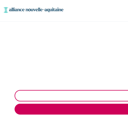
Curage et dé
Curage et débouchage de canalisation à Eyjeaux : I