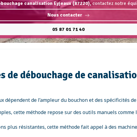
ébouchage canalisation Eyjeaux (87220),
contactez notre équi
Nous contacter
05 87 01 71 40
s de débouchage de canalisatio
 dépendent de l’ampleur du bouchon et des spécificités de l’
imples, cette méthode repose sur des outils manuels comme le
ions plus résistantes, cette méthode fait appel à des machi