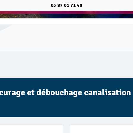
05 87 01 71 40
e curage et débouchage canalisation