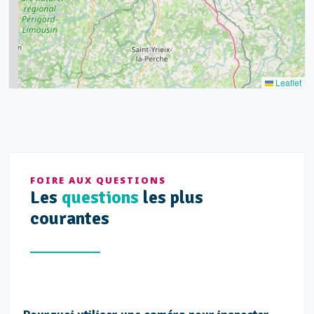
7
3
5
2
Leaflet
FOIRE AUX QUESTIONS
Les
questions
les plus
courantes