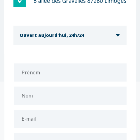
8 allée des Gravelles 87280 Limoges
Ouvert aujourd'hui, 24h/24
Prénom
Nom
E-mail