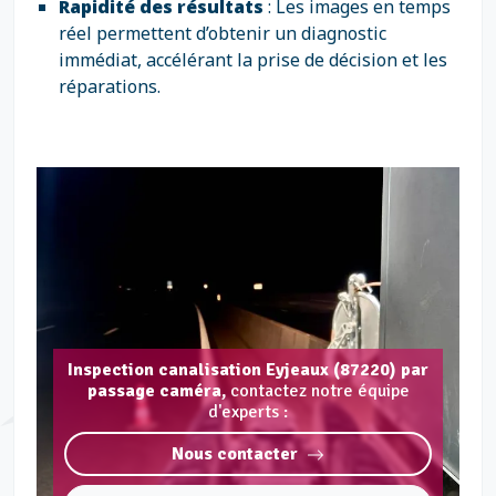
Rapidité des résultats
: Les images en temps
réel permettent d’obtenir un diagnostic
immédiat, accélérant la prise de décision et les
réparations.
Inspection canalisation Eyjeaux (87220) par
passage caméra,
contactez notre équipe
d'experts :
Nous contacter