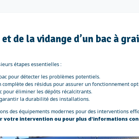
 et de la vidange d’un bac à gra
ieurs étapes essentielles :
 bac pour détecter les problèmes potentiels.
n complète des résidus pour assurer un fonctionnement opt
 pour éliminer les dépôts récalcitrants.
garantir la durabilité des installations.
isons des équipements modernes pour des interventions effi
 votre intervention ou pour plus d'informations co