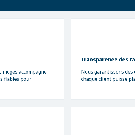
Transparence des ta
- Limoges accompagne
Nous garantissons des de
ns fiables pour
chaque client puisse pl