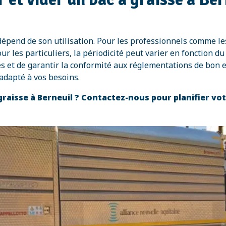
dépend de son utilisation. Pour les professionnels comme le
les particuliers, la périodicité peut varier en fonction du v
es et de garantir la conformité aux réglementations de bon e
adapté à vos besoins.
 graisse à Berneuil ? Contactez-nous pour planifier vo