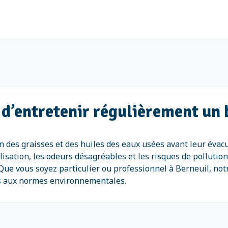
 d’entretenir régulièrement un 
on des graisses et des huiles des eaux usées avant leur évac
lisation, les odeurs désagréables et les risques de pollution
Que vous soyez particulier ou professionnel à Berneuil, no
es aux normes environnementales.