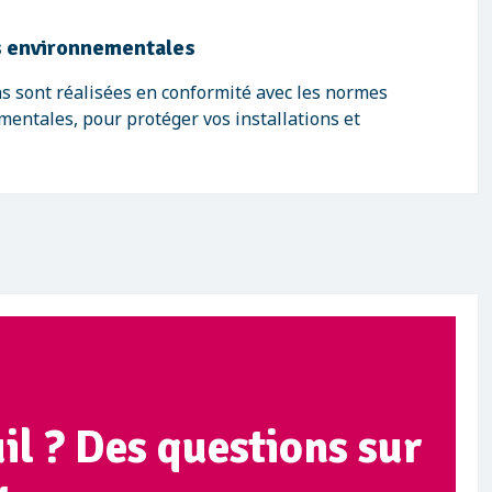
 environnementales
s sont réalisées en conformité avec les normes
mentales, pour protéger vos installations et
il ? Des questions sur