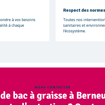
Respect des normes
pondre à vos besoins
Toutes nos intervention
alité à chaque
sanitaires et environne
l’écosystème.
NOUS CONTACTER
de bac à graisse à Berneu