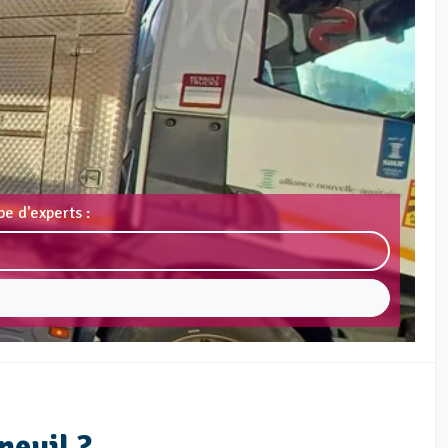
e d'experts :
neuil ?