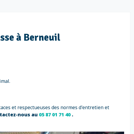
isse à Berneuil
imal.
caces et respectueuses des normes d'entretien et
ntactez-nous au
05 87 01 71 40
.