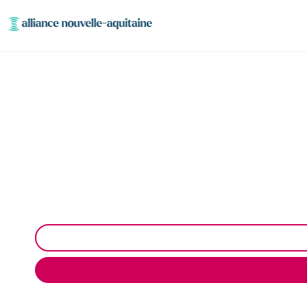
Entretien et 
Entretien et vidange de bacs à graisse à Berneui