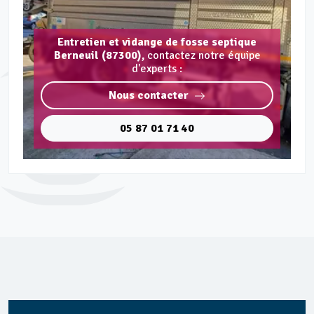
Entretien et vidange de fosse septique
Berneuil (87300),
contactez notre équipe
d'experts :
Nous contacter
05 87 01 71 40