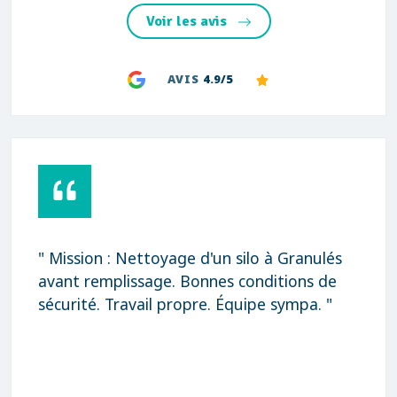
Voir les avis
AVIS
4.9/5
" Mission : Nettoyage d'un silo à Granulés
avant remplissage. Bonnes conditions de
sécurité. Travail propre. Équipe sympa. "