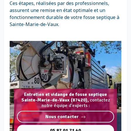
Ces étapes, réalisées par des professionnels,
assurent une remise en état optimale et un
fonctionnement durable de votre fosse septique à
Sainte-Marie-de-Vaux.
Entretien et vidange de fosse septique
Sainte-Marie-de-Vaux (87420),
contactez
notre équipe d'experts :
Nous contacter
05 87 01 71 40