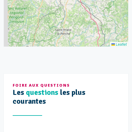
11
7
3
5
2
Leaflet
FOIRE AUX QUESTIONS
Les
questions
les plus
courantes