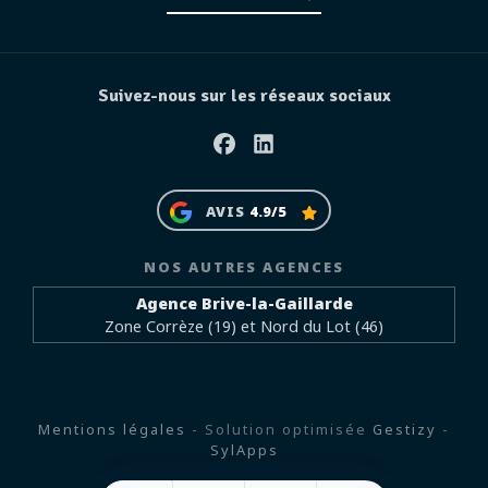
Suivez-nous sur les réseaux sociaux
Facebook
Linkedin
AVIS
4.9/5
NOS AUTRES AGENCES
Agence Brive-la-Gaillarde
Zone Corrèze (19) et Nord du Lot (46)
Mentions légales
- Solution optimisée
Gestizy
-
SylApps