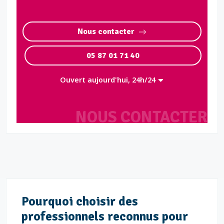
Nous contacter
05 87 01 71 40
Ouvert aujourd'hui, 24h/24
NOUS CONTACTER
Pourquoi choisir des
professionnels reconnus pour