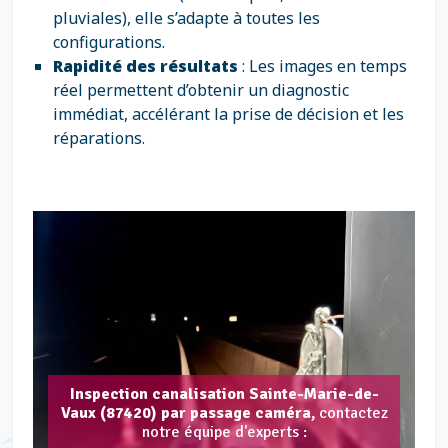
pluviales), elle s’adapte à toutes les
configurations.
Rapidité des résultats
: Les images en temps
réel permettent d’obtenir un diagnostic
immédiat, accélérant la prise de décision et les
réparations.
Inspection canalisation Sainte-Marie-de-
Vaux (87420) par passage caméra,
contactez
notre équipe d'experts :