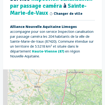
par passage caméra
à
Sainte-
Marie-de-Vaux
Changer de ville
Alliance Nouvelle Aquitaine Limoges
accompagne pour son service Inspection canalisation
par passage caméra les 204 habitants de la ville de
Sainte-Marie-de-Vaux (87420). Commune étendue sur
un territoire de 5.5218 km² et située dans le
département
Haute-Vienne (87)
en région
Nouvelle-Aquitaine.
2
5
7
8
2
9