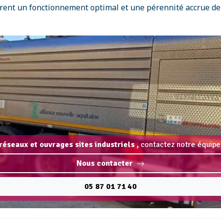
urent un fonctionnement optimal et une pérennité accrue de v
réseaux et ouvrages sites industriels ,
contactez notre équipe 
Nous contacter
05 87 01 71 40