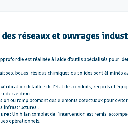
n des réseaux et ouvrages indust
profondie est réalisée à l’aide d’outils spécialisés pour iden
aisses, boues, résidus chimiques ou solides sont éliminés a
 vérification détaillée de l’état des conduits, regards et é
 intervention.
tion ou remplacement des éléments défectueux pour éviter d
s infrastructures .
sure
: Un bilan complet de l’intervention est remis, accompa
ques opérationnels.