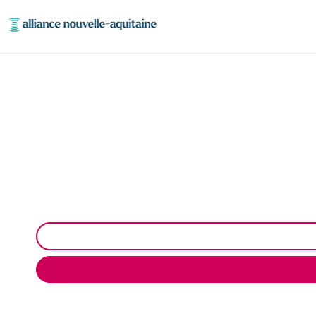
Entretien 
Entretien réseaux et ouvrages industriels . Pré