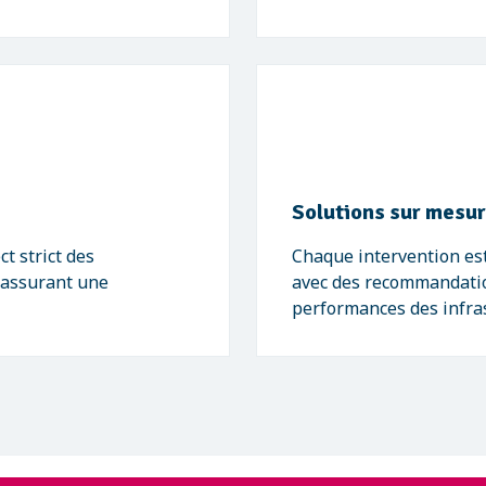
Solutions sur mesu
t strict des
Chaque intervention est
 assurant une
avec des recommandation
performances des infra