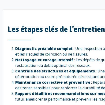
Les étapes clés de l’entretie
Diagnostic préalable complet
: Une inspection ap
et les risques de corrosion ou de fissures.
Nettoyage et curage intensif
: Les dépôts de gr
restauration du débit optimal des réseaux .
Contrôle des structures et équipements
: Une
détérioration ou usure prématurée nécessitant une
Maintenance corrective et préventive
: Répara
des zones sensibles pour renforcer la durabilité de
Rapport détaillé et recommandations sur me
futur, améliorer la performance et prévenir les ris