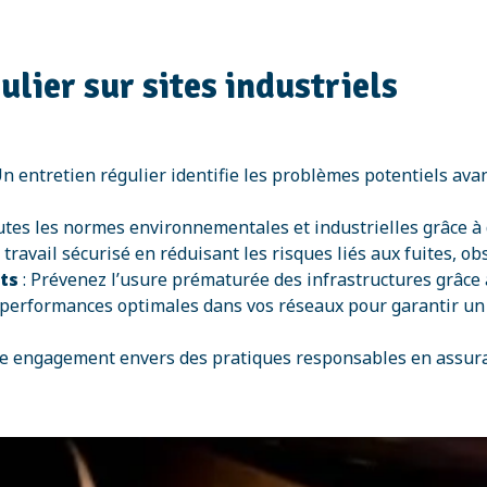
lier sur sites industriels
Un entretien régulier identifie les problèmes potentiels ava
utes les normes environnementales et industrielles grâce à 
ravail sécurisé en réduisant les risques liés aux fuites, o
ts
: Prévenez l’usure prématurée des infrastructures grâce
performances optimales dans vos réseaux pour garantir un
e engagement envers des pratiques responsables en assurant