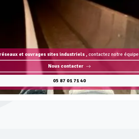
réseaux et ouvrages sites industriels ,
contactez notre équipe 
Nous contacter
05 87 01 71 40