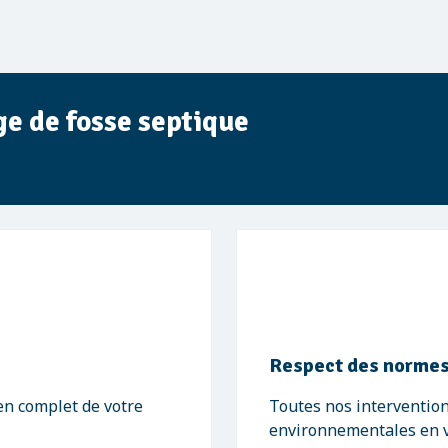
ge de fosse septique
Respect des norme
en complet de votre
Toutes nos intervention
environnementales en v