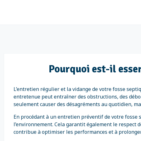
Pourquoi est-il essen
L’entretien régulier et la vidange de votre fosse sep
entretenue peut entraîner des obstructions, des d
seulement causer des désagréments au quotidien, mais
En procédant à un entretien préventif de votre fosse s
l’environnement. Cela garantit également le respect de
contribue à optimiser les performances et à prolonger 