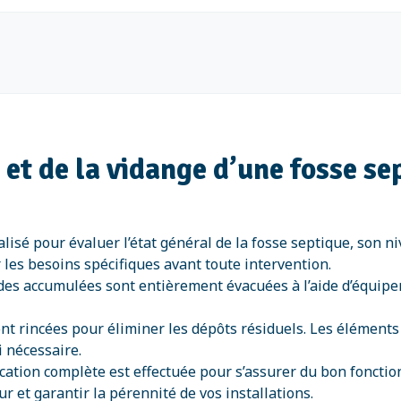
n et de la vidange d’une fosse se
alisé pour évaluer l’état général de la fosse septique, son n
 les besoins spécifiques avant toute intervention.
ides accumulées sont entièrement évacuées à l’aide d’équip
ont rincées pour éliminer les dépôts résiduels. Les éléments
i nécessaire.
ication complète est effectuée pour s’assurer du bon fonct
r et garantir la pérennité de vos installations.