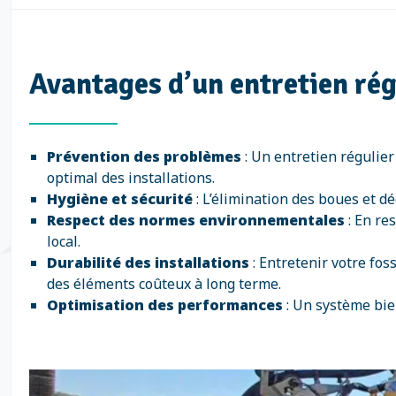
Avantages d’un entretien rég
Prévention des problèmes
: Un entretien régulier
optimal des installations.
Hygiène et sécurité
: L’élimination des boues et d
Respect des normes environnementales
: En re
local.
Durabilité des installations
: Entretenir votre fos
des éléments coûteux à long terme.
Optimisation des performances
: Un système bie