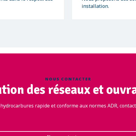
installation.
NOUS CONTACTER
ution des réseaux et ouvr
 hydrocarbures rapide et conforme aux normes ADR, contacte