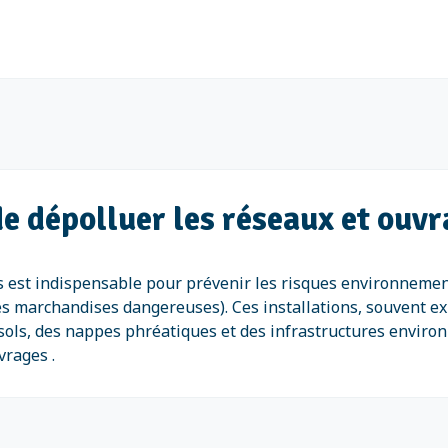
 de dépolluer les réseaux et ou
s est indispensable pour prévenir les risques environneme
es marchandises dangereuses). Ces installations, souvent e
 sols, des nappes phréatiques et des infrastructures enviro
vrages .