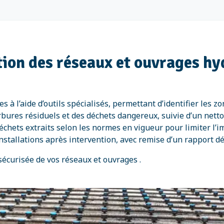
ution des réseaux et ouvrages h
s à l’aide d’outils spécialisés, permettant d’identifier les 
bures résiduels et des déchets dangereux, suivie d’un netto
déchets extraits selon les normes en vigueur pour limiter l’
installations après intervention, avec remise d’un rapport dét
sécurisée de vos réseaux et ouvrages .