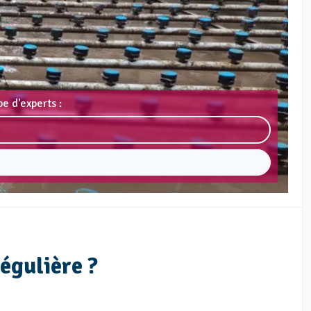
e d'experts :
égulière ?