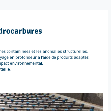
ydrocarbures
zones contaminées et les anomalies structurelles.
yage en profondeur à l’aide de produits adaptés.
impact environnemental.
aillé.