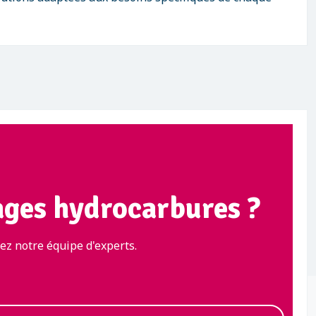
ages hydrocarbures ?
z notre équipe d'experts.