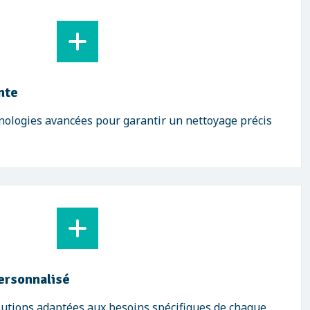
nte
nologies avancées pour garantir un nettoyage précis
rsonnalisé
utions adaptées aux besoins spécifiques de chaque