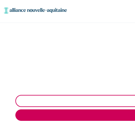
Dépollution 
Dépollution réseaux et ouvrages hydrocarbures .