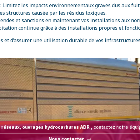
: Limitez les impacts environnementaux graves dus aux fuit
des structures causée par les résidus toxiques.
endes et sanctions en maintenant vos installations aux no
itation continue grâce à des installations propres et foncti
et d’assurer une utilisation durable de vos infrastructures
 réseaux, ouvrages hydrocarbures ADR ,
contactez notre équip
Nous contacter