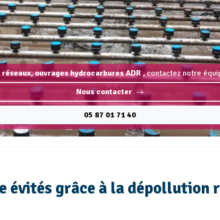
 réseaux, ouvrages hydrocarbures ADR ,
contactez notre équip
Nous contacter
05 87 01 71 40
 évités grâce à la dépollution r