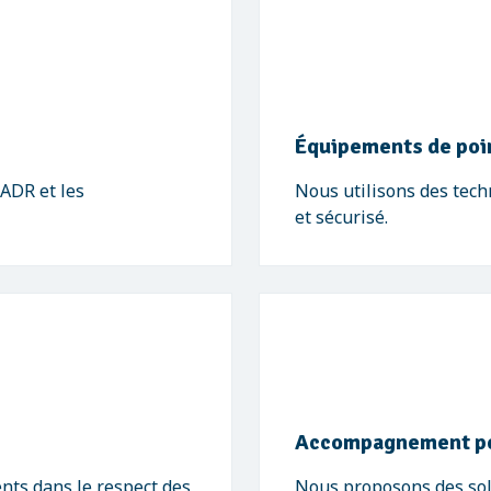
Équipements de poi
ADR et les
Nous utilisons des tech
et sécurisé.
Accompagnement pe
nts dans le respect des
Nous proposons des sol