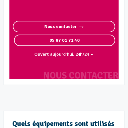
Nous contacter
05 87 01 71 40
Ouvert aujourd'hui, 24h/24
NOUS CONTACTER
Quels équipements sont utilisés