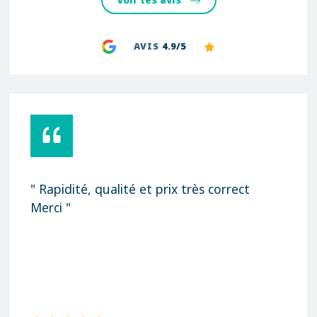
Voir les avis
AVIS
4.9/5
" Rapidité, qualité et prix très correct
Merci "