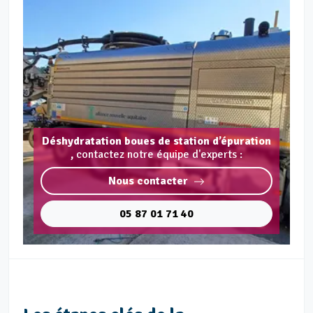
Déshydratation boues de station d’épuration
,
contactez notre équipe d'experts :
Nous contacter
05 87 01 71 40