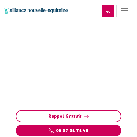
Déshydratation boues de
station d’épuration
Déshydratation boues station d’épuration :
solutions sur mesure pour réduire les
volumes, valoriser les déchets et respecter les
normes.
Rappel Gratuit
05 87 01 71 40