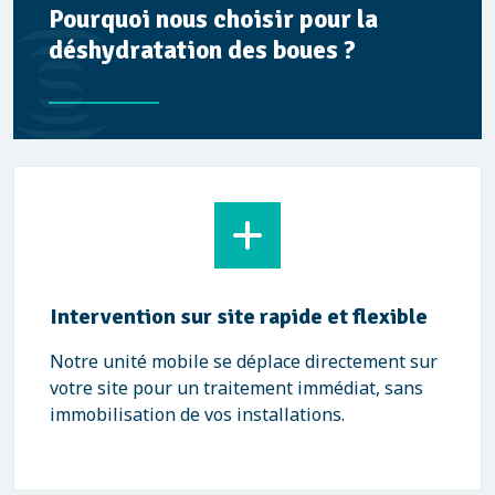
Pourquoi nous choisir pour la
déshydratation des boues ?
Suivi et reporting détaillés
Nous fournissons un dossier complet après
chaque intervention : taux de siccité, volumes
traités, bordereaux et traçabilité.