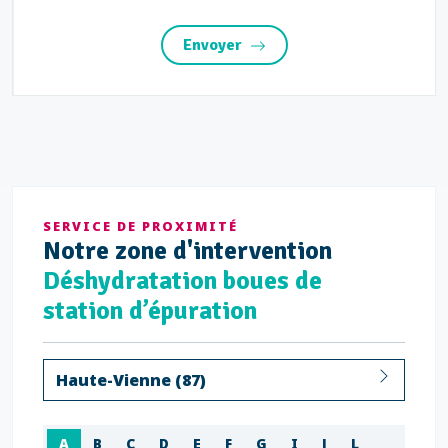
Envoyer
SERVICE DE PROXIMITÉ
Notre
zone d'intervention
Déshydratation boues de
station d’épuration
Haute-Vienne (87)
A
B
C
D
E
F
G
I
J
L