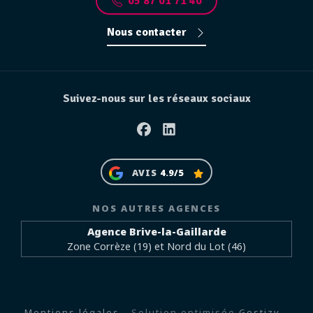
05 87 01 71 40
Nous contacter
Suivez-nous sur les réseaux sociaux
Facebook
Linkedin
AVIS
4.9/5
NOS AUTRES AGENCES
Agence Brive-la-Gaillarde
Zone Corrèze (19) et Nord du Lot (46)
Mentions légales
- Solution optimisée
Gestizy
-